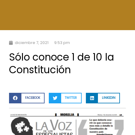
diciembre 7, 2021
9:53 pm
Sólo conoce 1 de 10 la
Constitución
FACEBOOK
TWITTER
LINKEDIN