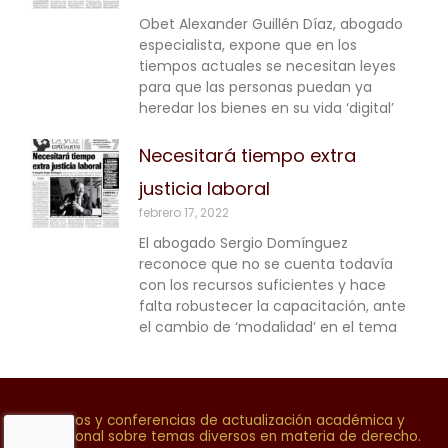
Obet Alexander Guillén Díaz, abogado
especialista, expone que en los
tiempos actuales se necesitan leyes
para que las personas puedan ya
heredar los bienes en su vida ‘digital’
Necesitará tiempo extra
justicia laboral
febrero 17, 2022
El abogado Sergio Domínguez
reconoce que no se cuenta todavía
con los recursos suficientes y hace
falta robustecer la capacitación, ante
el cambio de ‘modalidad’ en el tema
Cursos y conferencias de actualización académica y
profesional sobre temas diversos en materia de derecho.