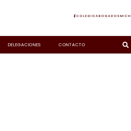
COLEGIOABOGADOSMICH
DELEGACIONES
CONTACTO