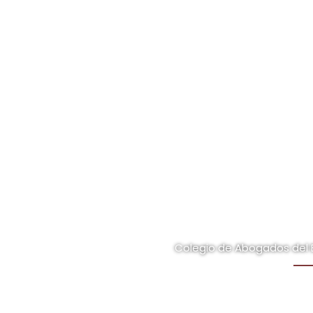
Colegio de Abogados del 
Organización de profesionistas del Derecho, en to
solidaridad y deco